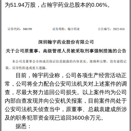
为
51.94
万股，占翰宇药业总股本的
0.06%
。
目前，翰宇药业称，公司各项生产经营活动正
常，公司将全力配合公安司法机关对上述案件的调
查，尽最大努力追回公司损失。以上案件均为公司
内部自查发现并向公安机关报案，目前案件尚处于
公安司法机关侦查当中，原董事、总裁袁建成所涉
及的职务犯罪资金现已追回
3600
余万元。
据悉：