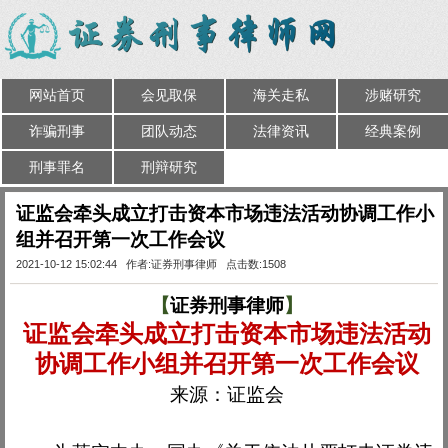
网站首页
会见取保
海关走私
涉赌研究
诈骗刑事
团队动态
法律资讯
经典案例
刑事罪名
刑辩研究
证监会牵头成立打击资本市场违法活动协调工作小
组并召开第一次工作会议
2021-10-12 15:02:44 作者:证券刑事律师 点击数:1508
【
证券刑事律师
】
证监会牵头成立打击资本市场违法活动
协调工作小组并召开第一次工作会议
来源：证监会