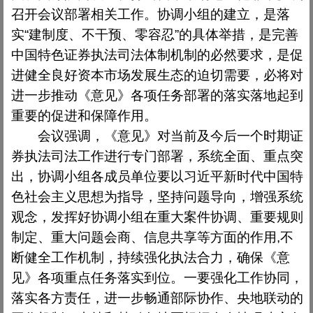
召开会议部署相关工作。协调小组的建立，是落
实
“
建制度、不干预、零容忍
”
的具体举措，是完善
中国特色证券执法司法体制机制的必然要求，是促
进健全良好资本市场发展生态的迫切需要，必将对
进一步推动《意见》各项任务部署的落实落地起到
重要的促进和保障作用。
会议强调，《意见》对当前及今后一个时期证
券执法司法工作进行专门部署，系统全面、重点突
出，协调小组各成员单位要以习近平新时代中国特
色社会主义思想为指导，坚持问题导向，增强系统
观念，发挥好协调小组在重大案件协调、重要规则
制定、重大问题会商、信息共享等方面的作用
,
不
断健全工作机制，持续强化执法合力，确保《意
见》各项重点任务落实到位。一要强化工作协同，
落实各方责任，进一步畅通部际协作、央地联动的