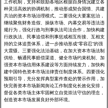
工作机制，支持和鼓励各地区根据自身情况建立各
种灵活高效的协调机制，推动形成契合国情、共建
共治的资本市场治理模式。二要强化大要案惩治，
继续聚焦财务造假、操纵市场、内幕交易等违法违
规行为，强化行政与刑事执法司法合作，加快构建
行政执法、民事追偿和刑事惩戒相互衔接、互相支
持的立体追责体系，进一步推动形成
“
零容忍
”
的强
大震慑。三要强化法治基础，在加大资本市场法制
供给、畅通民事赔偿渠道、健全市场约束机制、加
强资本市场信用体系建设等方面持续发力，加快构
建中国特色资本市场法律责任制度体系。四要强化
预期引导，充分发挥典型案件查处的警示作用，加
快完善资本市场新闻舆论工作制度化长效化安排，
督促各类市场主体牢固树立自觉崇法守信的理念，
创造资本市场发展良好外部环境。