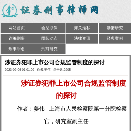
网站首页
会见取保
海关走私
涉赌研究
诈骗刑事
团队动态
法律资讯
经典案例
刑事罪名
刑辩研究
涉证券犯罪上市公司合规监管制度的探讨
2023-02-06 01:01:09 作者:姜伟 点击数:2905
涉证券犯罪上市公司合规监管制度
的探讨
作者：
姜伟
上海市人民检察院第一分院检察
官，研究室副主任