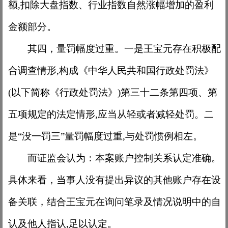
额,扣除大盘指数、行业指数自然涨幅增加的盈利
金额部分。
其四，量罚幅度过重。一是王宝元存在积极配
合调查情形
,构成《中华人民共和国行政处罚法》
(以下简称《行政处罚法》)第三十二条第四项、第
五项规定的法定情形,应当从轻或者减轻处罚。二
是“没一罚三”量罚幅度过重,与处罚惯例相左。
而证监会认为：本案账户控制关系认定准确。
具体来看，当事人没有提出异议的其他账户存在设
备关联，结合王宝元在询问笔录及情况说明中的自
认及他人指认
,足以认定。