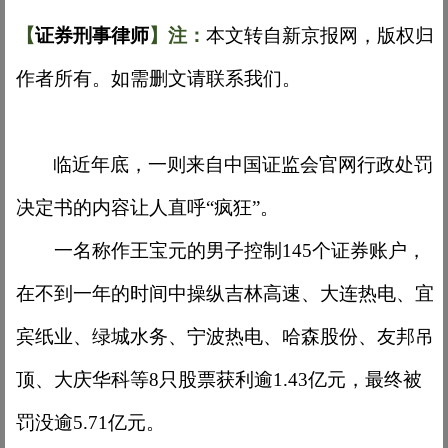
【
证券刑事律师
】注
：
本文
转自
新京报网，版权归
作者所有。
如需删文请联系我们。
临近年底，一则来自中国证监会官网行政处罚
决定书的内容让人直呼
“疯狂”。
一名称作王宝元的男子控制
145个证券账户，
在不到一年的时间中操纵吉林高速、大连热电、宜
宾纸业、绿城水务、宁波热电、哈森股份、友邦吊
顶、大庆华科等8只股票获利逾1.43亿元，最终被
罚没逾5.71亿元。