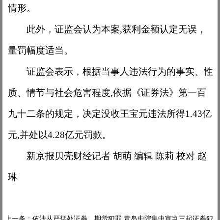
情形。
此外，证监会认为本案
,获利金额认定无误，
量罚幅度适当。
证监会表示，根据当事人违法行为的事实、性
质、情节与社会危害程度
,依据《证券法》第一百
九十二条的规定，决定没收王宝元违法所得1.43亿
元,并处以4.28亿元罚款。
新京报贝壳财经记者
胡萌 编辑 陈莉 校对 赵
琳
上一条：
依法从严惩处证券、期货犯罪 青岛中院集中宣判三起证券犯